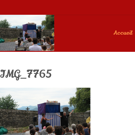
Accueil
IMG_7765