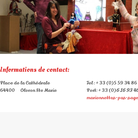
Informations de contact:
Place de la Cathédrale
Tel : + 33 (0)5 59 34 86
64400 Oloron Ste Marie
Port: + 33 (0)
6 16 93 4
marionnettes-pas-sage