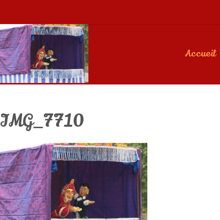
Accueil
IMG_7710