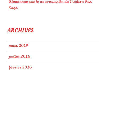
Bienvenue sur le nouveau site du Théâtre Pas
Sage
ARCHIVES
mars 2017
juillet 2016
février 2016