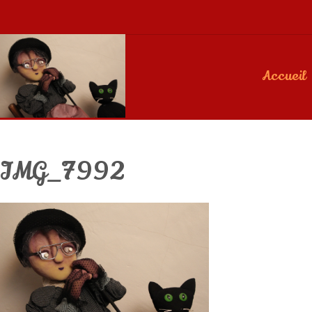
Accueil
IMG_7992