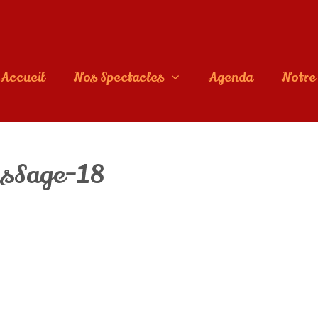
Accueil
Nos Spectacles
Agenda
Notre 
sSage-18