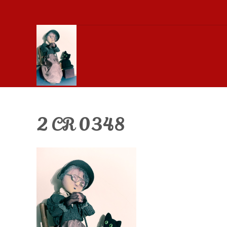
2 CR 0348