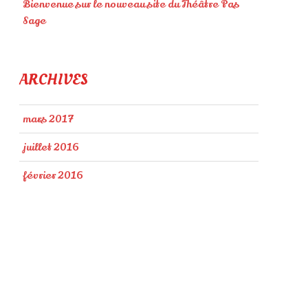
Bienvenue sur le nouveau site du Théâtre Pas
Sage
ARCHIVES
mars 2017
juillet 2016
février 2016