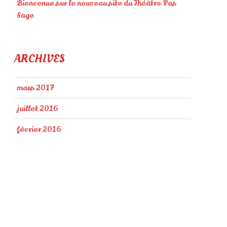
Bienvenue sur le nouveau site du Théâtre Pas
Sage
ARCHIVES
mars 2017
juillet 2016
février 2016