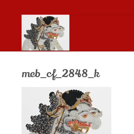
meb_cf_2848_k