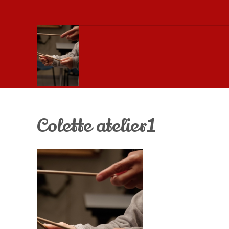
Colette atelier1